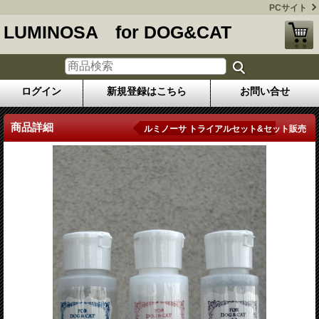
PCサイト
LUMINOSA for DOG&CAT
ログイン
新規登録はこちら
お問い合せ
商品詳細
ルミノーサ トライアルセット&セット販売