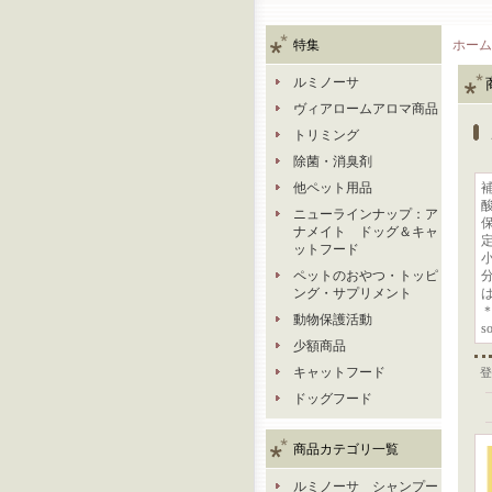
特集
ホーム
ルミノーサ
ヴィアロームアロマ商品
トリミング
除菌・消臭剤
他ペット用品
ニューラインナップ：ア
ナメイト ドッグ＆キャ
ットフード
ペットのおやつ・トッピ
ング・サプリメント
＊
動物保護活動
s
少額商品
キャットフード
登
ドッグフード
商品カテゴリ一覧
ルミノーサ シャンプー