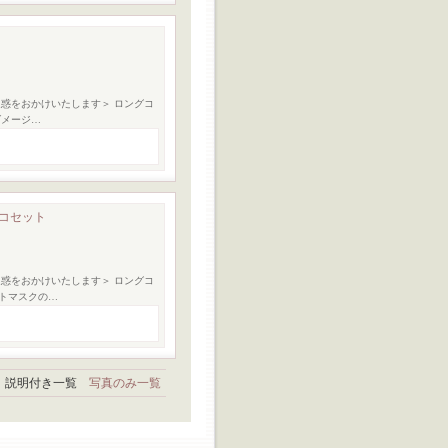
惑をおかけいたします＞ ロングコ
ダメージ…
2コセット
惑をおかけいたします＞ ロングコ
トマスクの…
説明付き一覧
写真のみ一覧