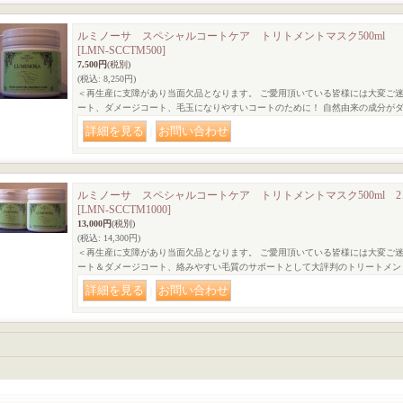
ルミノーサ スペシャルコートケア トリトメントマスク500ml
[LMN-SCCTM500]
7,500円
(税別)
(税込
:
8,250円)
＜再生産に支障があり当面欠品となります。 ご愛用頂いている皆様には大変ご迷
ート、ダメージコート、毛玉になりやすいコートのために！ 自然由来の成分が
｜
ルミノーサ スペシャルコートケア トリトメントマスク500ml 
[LMN-SCCTM1000]
13,000円
(税別)
(税込
:
14,300円)
＜再生産に支障があり当面欠品となります。 ご愛用頂いている皆様には大変ご迷
ート＆ダメージコート、絡みやすい毛質のサポートとして大評判のトリートメン
｜