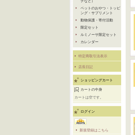
チなど）
ペットのおやつ・トッピ
ング・サプリメント
動物保護・寄付活動
限定セット
ルミノーサ限定セット
カレンダー
特定商取引法表示
店長日記
ショッピングカート
カートの中身
カートは空です。
ログイン
新規登録はこちら