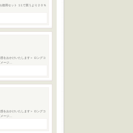
たお徳用セット １Lで買うより２０％
惑をおかけいたします＞ ロングコ
ダメージ…
惑をおかけいたします＞ ロングコ
ダメージ…