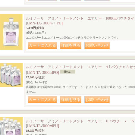
ルミノーサ アミノトリートメント エアリー 1000mlパウチタ
[LMN-TA-1000ｍｌPU]
5,350円
(税別)
(税込
:
5,885円)
エコロジー＆エコノミーな1000mlパウチ入りのトリートメントです。
｜
｜
ルミノーサ アミノトリートメント エアリー １Lパウチｘ３セ
[LMN-TA-3000mlPO]
12,860円
(税別)
(税込
:
14,146円)
多頭飼いにお奨めの3000mlタイプです。１Lより１５％お得で遮光になった100
ません。
｜
｜
ルミノーサ アミノトリートメント エアリー 1Lパウチ ｘ 
[LMN-TA-5000mlPU]
19,050円
(税別)