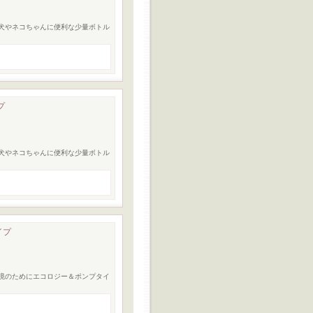
型犬やネコちゃんに便利な少量ボトル
プ
型犬やネコちゃんに便利な少量ボトル
イプ
環境のためにエコロジー＆ポンプタイ