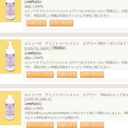
2,190円
(税別)
(税込
:
2,409円)
ルミノーサ アミノトリートメント エアリーの ３００ｍｌポンプ容器入り。小
です。 商品の詳しい情報は写真をクリックしてHPをご覧ください。
｜
ルミノーサ アミノトリートメント エアリー 300ｍｌポンプタイ
[LMN-TA-300PU]
2,190円
(税別)
(税込
:
2,409円)
ルミノーサ アミノトリートメント エアリーの ３００ｍｌポンプ容器入り。小
です。 商品の詳しい情報は写真をクリックしてHPをご覧ください。
｜
｜
ルミノーサ アミノトリートメント エアリー 300mlキャップタ
[LMN-TA-300CA]
2,090円
(税別)
(税込
:
2,299円)
小型犬や猫ちゃんのための300mlポンプのリピート用にご用意いたしました。 
プより１00円お得でエコノミーな商品です。
｜
｜