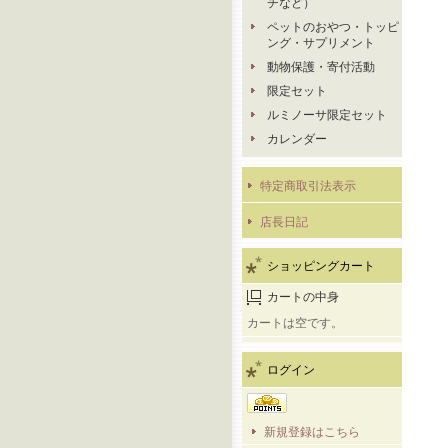
チなど）
ペットのおやつ・トッピ
ング・サプリメント
動物保護・寄付活動
限定セット
ルミノーサ限定セット
カレンダー
特定商取引法表示
店長日記
ショッピングカート
カートの中身
カートは空です。
ログイン
新規登録はこちら