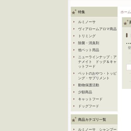
特集
ホーム
ルミノーサ
ヴィアロームアロマ商品
トリミング
除菌・消臭剤
登
他ペット用品
ニューラインナップ：ア
ナメイト ドッグ＆キャ
ットフード
ペットのおやつ・トッピ
ング・サプリメント
動物保護活動
少額商品
キャットフード
ドッグフード
商品カテゴリ一覧
ルミノーサ シャンプー