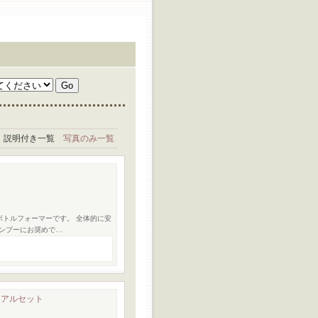
説明付き一覧
写真のみ一覧
ボトルフォーマーです。 全体的に安
ンプーにお奨めで…
イアルセット