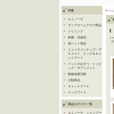
特集
ホーム
ルミノーサ
ヴィアロームアロマ商品
トリミング
除菌・消臭剤
登
他ペット用品
ニューラインナップ：ア
ナメイト ドッグ＆キャ
ットフード
ペットのおやつ・トッピ
ング・サプリメント
動物保護活動
少額商品
キャットフード
ドッグフード
商品カテゴリ一覧
ルミノーサ シャンプー