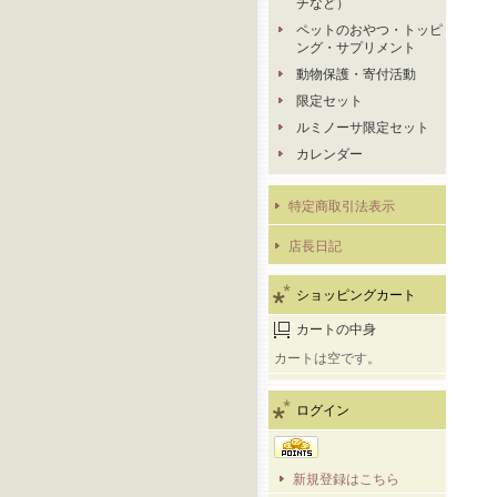
チなど）
ペットのおやつ・トッピ
ング・サプリメント
動物保護・寄付活動
限定セット
ルミノーサ限定セット
カレンダー
特定商取引法表示
店長日記
ショッピングカート
カートの中身
カートは空です。
ログイン
新規登録はこちら